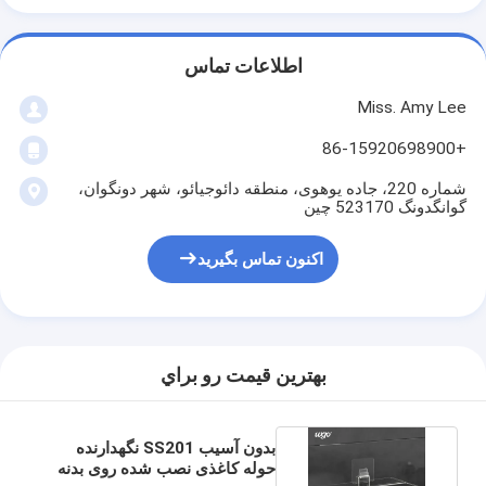
اطلاعات تماس
Miss. Amy Lee
+86-15920698900
شماره 220، جاده یوهوی، منطقه دائوجیائو، شهر دونگوان،
گوانگدونگ 523170 چین
اکنون تماس بگیرید
بهترين قيمت رو براي
بدون آسیب SS201 نگهدارنده
حوله کاغذی نصب شده روی بدنه