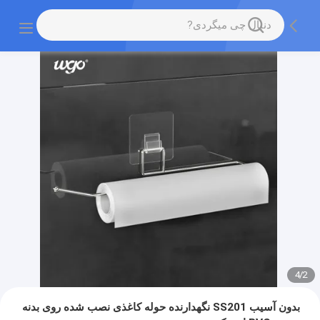
4
/
2
بدون آسیب SS201 نگهدارنده حوله کاغذی نصب شده روی بدنه