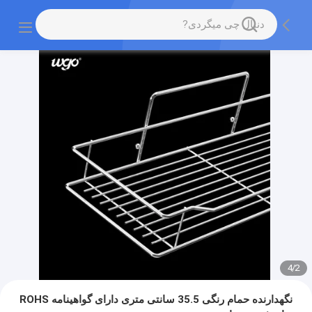
4
/
2
نگهدارنده حمام رنگی 35.5 سانتی متری دارای گواهینامه ROHS