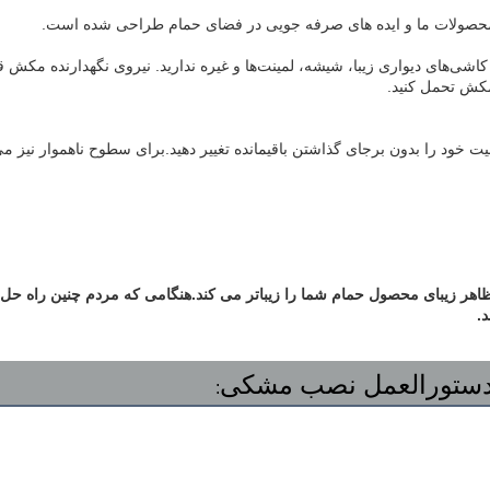
.
ستورالعمل نصب مشکی
: