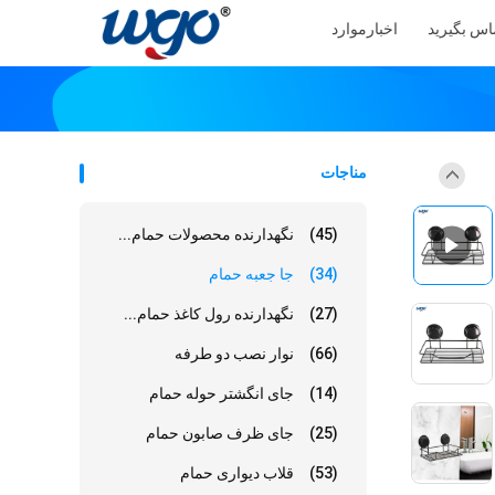
ماس بگیرید
اخبار
موارد
مناجات
(45)
نگهدارنده محصولات حمام...
(34)
جا جعبه حمام
(27)
نگهدارنده رول کاغذ حمام...
(66)
نوار نصب دو طرفه
(14)
جای انگشتر حوله حمام
(25)
جای ظرف صابون حمام
(53)
قلاب دیواری حمام