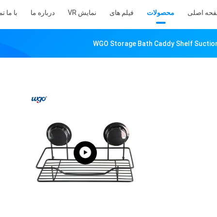
حه اصلی
محصولات
فیلم های
نمایش VR
درباره ما
با ما ت