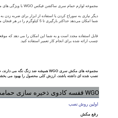
مجموعه لوازم حمام سری ساکشن فیکس WGO با ویژگی های محصولات ما و ایده های صرفه جویی در فضای حمام طراحی شده است.
شما امکان می‌دهد حداکثر بارگیری تا 5 کیلوگرم را در هر فنجان مکش تحمل کنید.
چسب ارائه شده برای انجام کار تعمیر استفاده کنید.
نصب شده ای داشته باشند، ارزش کلی محصول را بهبود می بخشد
WGO
قفسه کادوی ذخیره سازی حمام
د
اولین روش نصب
رفع مکش