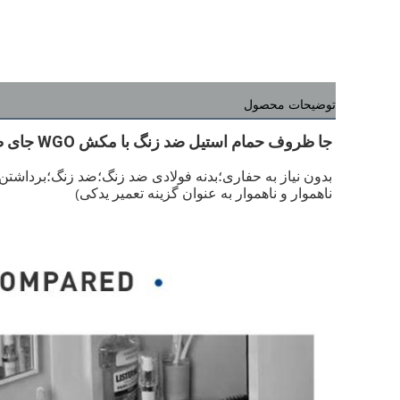
توضیحات محصول
جا ظروف حمام استیل ضد زنگ با مکش WGO جای ظرف صابون مشکی
ناهموار و ناهموار به عنوان گزینه تعمیر یدکی
)