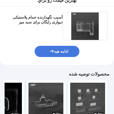
بهترين قيمت رو براي
آسیب نگهدارنده حمام پلاستیکی
دیواری رایگان برای سبد میز
اداری آشپزخانه
ادامه هید
محصولات توصیه شده